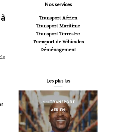
Nos services
 à
Transport Aérien
Transport Maritime
Transport Terrestre
Transport de Véhicules
Déménagement
cle
…
Les plus lus
TRANSPORT
Dans
ME
AÉRIEN