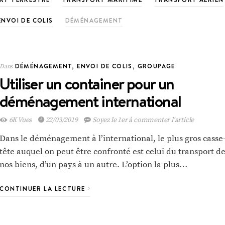
ENVOI DE COLIS
DÉMÉNAGEMENT
DÉMÉNAGEMENT
,
ENVOI DE COLIS
,
GROUPAGE
Dans
Utiliser un container pour un
déménagement international
6K Vues
22/03/2019
Soyez le 1er à commenter l'article
Dans le déménagement à l’international, le plus gros casse
tête auquel on peut être confronté est celui du transport d
nos biens, d’un pays à un autre. L’option la plus…
CONTINUER LA LECTURE