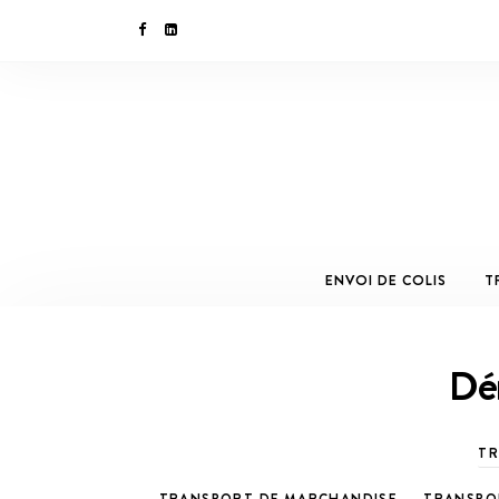
ENVOI DE COLIS
T
Dé
TR
TRANSPORT DE MARCHANDISE
TRANSPO