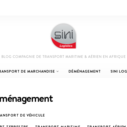
BLOG COMPAGNIE DE TRANSPORT MARITIME & AÉRIEN EN AFRIQUE
RANSPORT DE MARCHANDISE
DÉMÉNAGEMENT
SINI LOG
ménagement
ANSPORT DE VÉHICULE
RT TERRESTRE
TRANSPORT MARITIME
TRANSPORT AÉRIEN