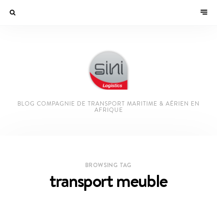
BLOG COMPAGNIE DE TRANSPORT MARITIME & AÉRIEN EN
AFRIQUE
BROWSING TAG
transport meuble