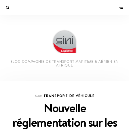
BLOG COMPAGNIE DE TRANSPORT MARITIME & AÉRIEN EN
AFRIQUE
TRANSPORT DE VÉHICULE
Dans
Nouvelle
réglementation sur les