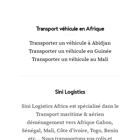
Transport véhicule en Afrique
Transporter un véhicule à Abidjan
Transporter un véhicule en Guinée
Transporter un véhicule au Mali
Sini Logistics
Sini Logistics Africa est spécialisé dans le
Transport maritime & aérien
déménagement vers Afrique Gabon,
Sénégal, Mali, Côte d’ivoire, Togo, Benin
etc… Nous transportons vos colis et