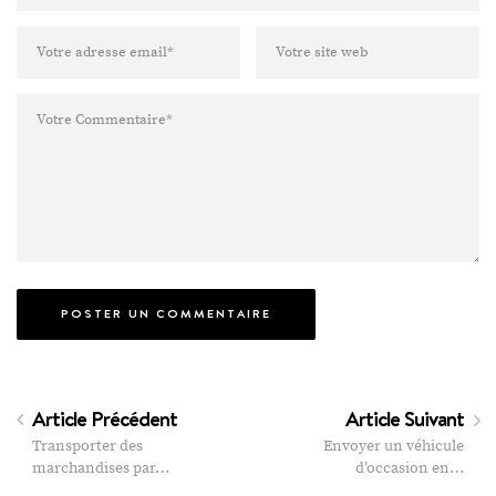
Article Précédent
Article Suivant
Transporter des
Envoyer un véhicule
marchandises par…
d’occasion en…