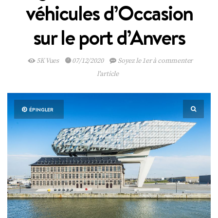
véhicules d’Occasion
sur le port d’Anvers
5K Vues
07/12/2020
Soyez le 1er à commenter
l'article
ÉPINGLER