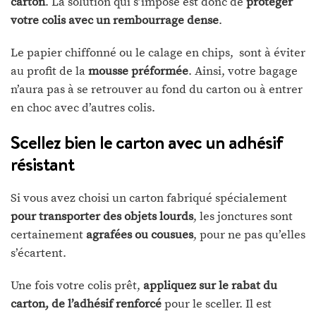
carton
. La solution qui s’impose est donc de
protéger
votre colis avec un rembourrage dense
.
Le papier chiffonné ou le calage en chips, sont à éviter
au profit de la
mousse préformée
. Ainsi, votre bagage
n’aura pas à se retrouver au fond du carton ou à entrer
en choc avec d’autres colis.
Scellez bien le carton avec un adhésif
résistant
Si vous avez choisi un carton fabriqué spécialement
pour transporter des objets lourds
, les jonctures sont
certainement
agrafées ou cousues
, pour ne pas qu’elles
s’écartent.
Une fois votre colis prêt,
appliquez sur le rabat du
carton, de l’adhésif renforcé
pour le sceller. Il est