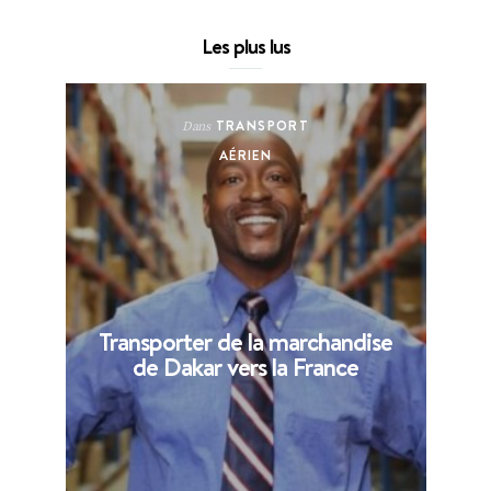
Les plus lus
TRANSPORT
Dans
AÉRIEN
Transporter de la marchandise
de Dakar vers la France