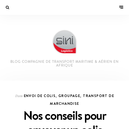
BLOG COMPAGNIE DE TRANSPORT MARITIME & AÉRIEN EN
AFRIQUE
ENVOI DE COLIS
,
GROUPAGE
,
TRANSPORT DE
Dans
MARCHANDISE
Nos conseils pour